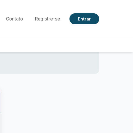
Contato
Registre-se
Entrar