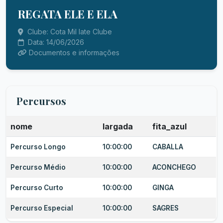
REGATA ELE E ELA
Clube: Cota Mil Iate Clube
Data: 14/06/2026
Documentos e informações
Percursos
nome
largada
fita_azul
Percurso Longo
10:00:00
CABALLA
Percurso Médio
10:00:00
ACONCHEGO
Percurso Curto
10:00:00
GINGA
Percurso Especial
10:00:00
SAGRES